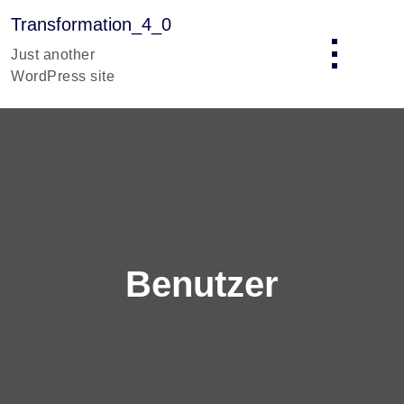
Skip
Transformation_4_0
to
content
Just another
WordPress site
Benutzer