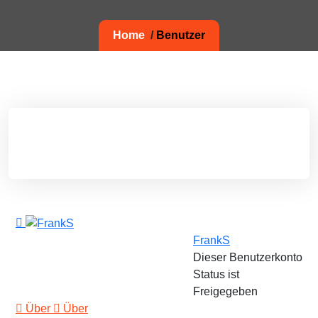
Home
/
Benutzer
FrankS
Dieser Benutzerkonto
Status ist
Freigegeben
Über
Über